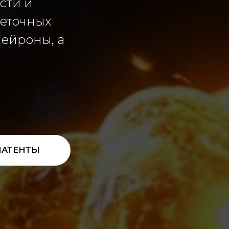
сти и
леточных
ейроны, а
ПАТЕНТЫ