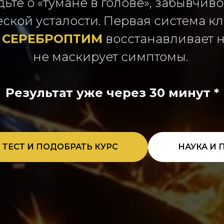
дьте о «тумане в голове», забывчиво
ской усталости. Первая система к
в
СЕРЕБРОПТИМ
восстанавливает н
не маскирует симптомы.
Результат уже через 30 минут *
 ТЕСТ И ПОДОБРАТЬ КУРС
НАУКА И 